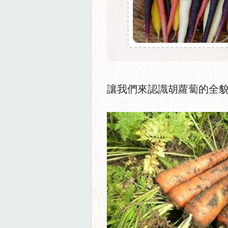
讓我們來認識胡蘿蔔的全