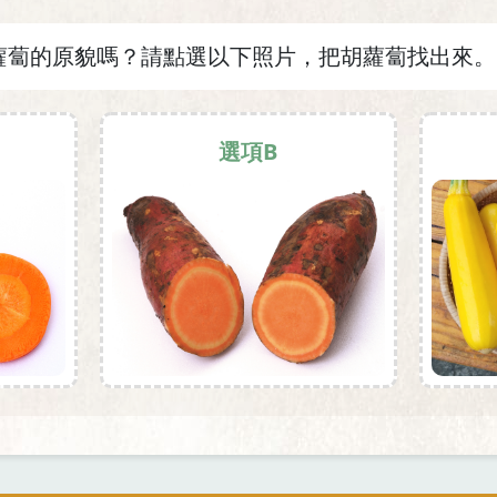
蘿蔔的原貌嗎？請點選以下照片，把胡蘿蔔找出來。
選項B