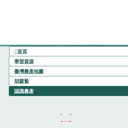
首頁
學習資源
臺灣農產地圖
胡蘿蔔
認識農產