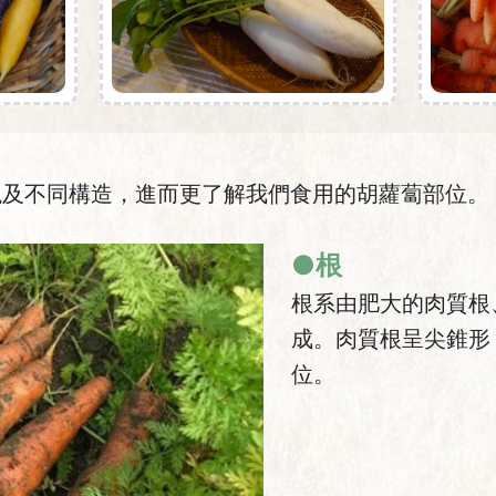
貌及不同構造，進而更了解我們食用的胡蘿蔔部位。
●根
根系由肥大的肉質根
成。肉質根呈尖錐形
位。