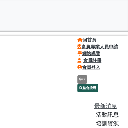
回首頁
食農專業人員申請
網站導覽
會員註冊
會員登入
字
整合搜尋
最新消息
活動訊息
培訓資源