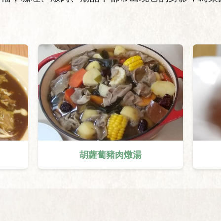
胡蘿蔔豬肉燉湯