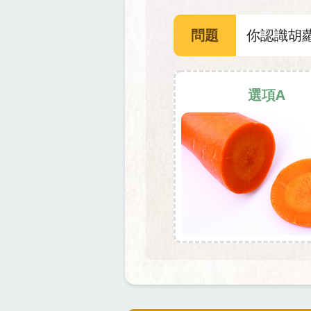
問題
你認識胡
選項A