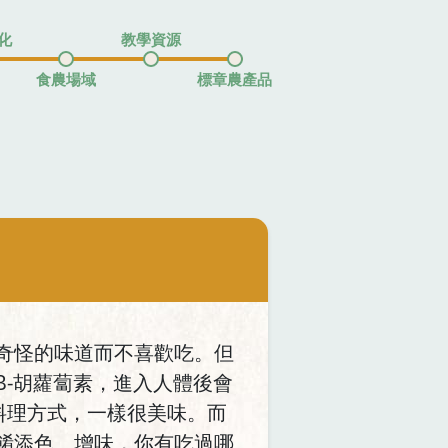
化
教學資源
食農場域
標章農產品
奇怪的味道而不喜歡吃。但
-胡蘿蔔素，進入人體後會
料理方式，一樣很美味。而
餚添色、增味，你有吃過哪