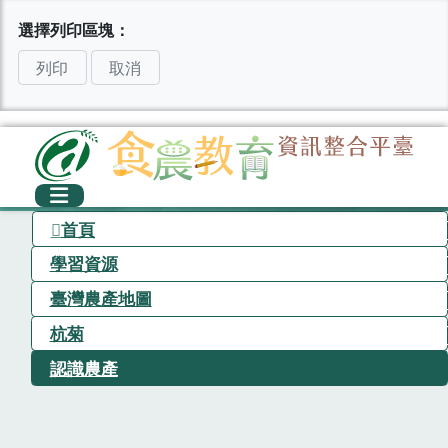
選擇列印區塊：
列印
取消
首頁
學習資源
臺灣農產地圖
杭菊
認識農產