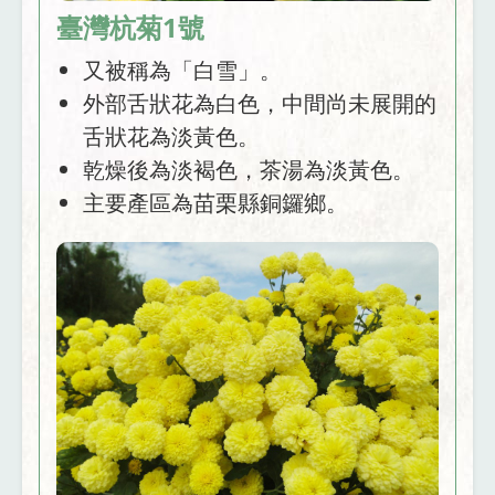
臺灣杭菊1號
又被稱為「白雪」。
外部舌狀花為白色，中間尚未展開的
舌狀花為淡黃色。
乾燥後為淡褐色，茶湯為淡黃色。
主要產區為苗栗縣銅鑼鄉。