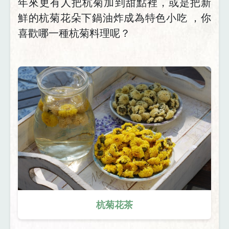
年來更有人把杭菊加到甜點裡，或是把新
鮮的杭菊花朵下鍋油炸成為特色小吃
，你
喜歡哪一種杭菊料理呢？
杭菊花茶