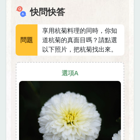
快問快答
享用杭菊料理的同時，你知
問題
道杭菊的真面目嗎？請點選
以下照片，把杭菊找出來。
選項A