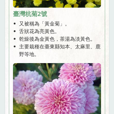
臺灣杭菊2號
又被稱為「黃金菊」。
舌狀花為亮黃色。
乾燥後為金黃色，茶湯為淡黃色。
主要栽種在臺東縣知本、太麻里、鹿
野等地。