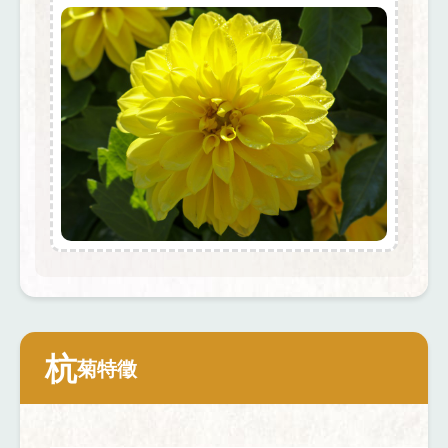
杭
菊特徵