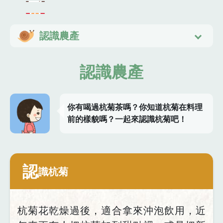
認識農產
認識農產
你有喝過杭菊茶嗎？你知道杭菊在料理
前的樣貌嗎？一起來認識杭菊吧！
認
識杭菊
杭菊花乾燥過後，
適合拿來沖泡飲用，近