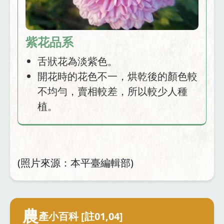
紫花品系
舌狀花為淡紫色。
開花時的花色不一，烘乾後的顏色較
不均勻，賣相較差，所以較少人種
植。
(照片來源：本平臺編輯部)
農
產小百科 [註01,04]