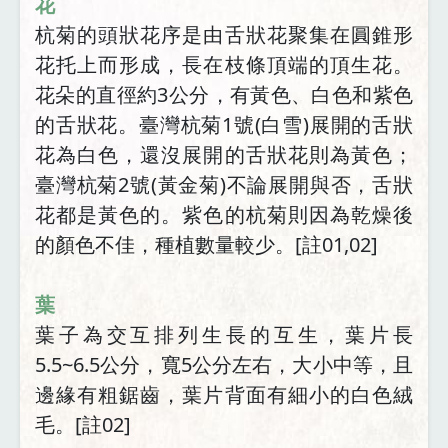
花
杭菊的頭狀花序是由舌狀花聚集在圓錐形
花托上而形成，長在枝條頂端的頂生花。
花朵的直徑約3
公分，有黃色、白色和紫色
的舌狀花。臺灣杭菊1號(白雪)展開的舌狀
花為白色，還沒展開的舌狀花則為黃色；
臺灣杭菊2號(黃金菊)不論展開與否，舌狀
花都是黃色的。紫色的杭菊則因為乾燥後
的顏色不佳，種植數量較少。[註01,02]
葉
葉子為交互排列生長的互生，葉片長
5.5~6.5公分，寬5公分左右，大小中等，且
邊緣有粗鋸齒，葉片背面有細小的白色絨
毛。[註02]