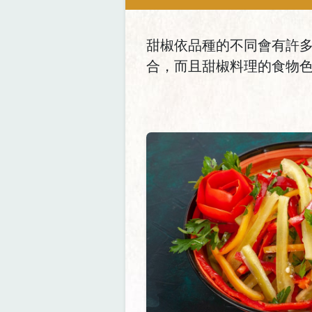
甜椒依品種的不同會有許
合，而且甜椒料理的食物