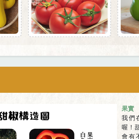
果實
我們
喔！
會有