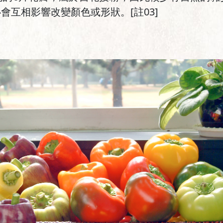
會互相影響改變顏色或形狀。[註03]