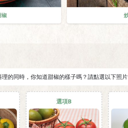
甜椒
料理的同時，你知道甜椒的樣子嗎？請點選以下照片
選項B