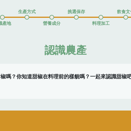
生產方式
挑選保存
飲食文
識產地
營養成分
料理加工
認識農產
甜椒嗎？你知道甜椒在料理前的樣貌嗎？一起來認識甜椒