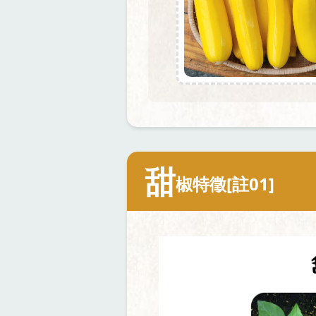
甜
椒特徵[註01]