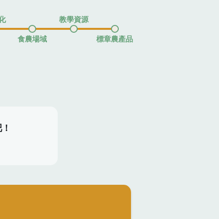
化
教學資源
食農場域
標章農產品
吧！