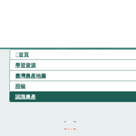
首頁
學習資源
臺灣農產地圖
甜椒
認識農產