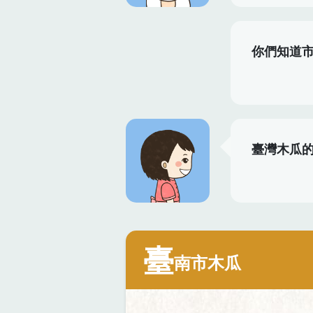
你們知道
臺灣木瓜
臺
南市木瓜