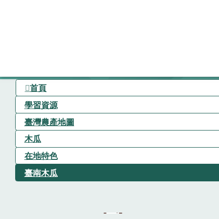
首頁
學習資源
臺灣農產地圖
木瓜
在地特色
臺南木瓜