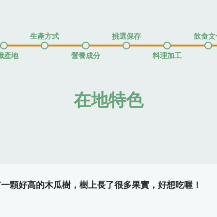
生產方式
挑選保存
飲食文
識產地
營養成分
料理加工
在地特色
有一顆好高的木瓜樹，樹上長了很多果實，好想吃喔！