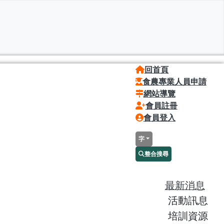
回首頁
食農專業人員申請
網站導覽
會員註冊
會員登入
字
整合搜尋
最新消息
活動訊息
培訓資源