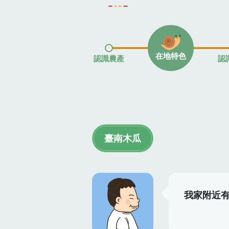
在地特色
認識農產
認
臺南木瓜
我家附近