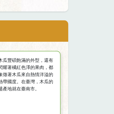
木瓜豐碩飽滿的外型，還有
閃耀著橘紅色澤的果肉，都
象徵著木瓜來自熱情洋溢的
熱帶國度。在臺灣，木瓜的
盛產地就在臺南市。