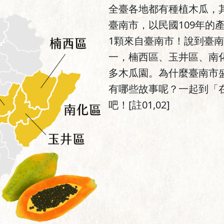
全臺各地都有種植木瓜，
臺南市，以民國109年的
1顆來自臺南市！說到臺
一，楠西區、玉井區、南
多木瓜園。為什麼臺南市
有哪些故事呢？一起到「
吧！[註01,02]