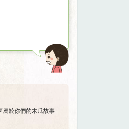
享屬於你們的木瓜故事