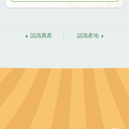
資
料來源
認識農產
認識產地