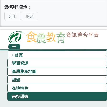
選擇列印區塊：
列印
取消
首頁
學習資源
臺灣農產地圖
甜椒
在地特色
南投甜椒