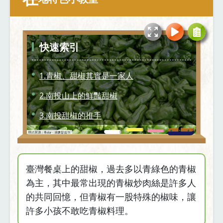
快速索引
1.青椒、甜椒其實是一家人
2.南投山上的鮮豔甜椒
3.南投甜椒的推手
4.甜椒料理
臺灣餐桌上的甜椒，過去多以青綠色的青椒
為主，其中最常出現的青椒炒肉絲是許多人
的共同回憶，但青椒有一股特殊的椒味，讓
許多小孩不敢吃青椒料理。