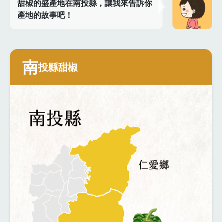
甜椒的盛產地在南投縣，讓我來告訴你
產地的故事吧！
南
投縣甜椒