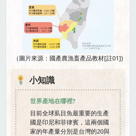
（圖片來源：國產農漁畜產品教材[註01])
小知識
世界產地在哪裡?
目前全球虱目魚最重要的生產
國是印尼和菲律賓，這兩個國
家的年產量分別是台灣的20與