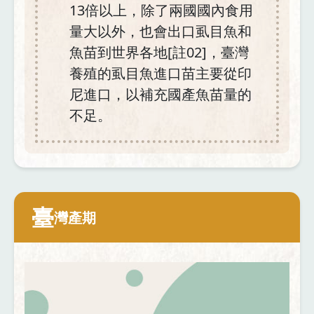
13倍以上，除了兩國國內食用
量大以外，也會出口虱目魚和
魚苗到世界各地[註02]，臺灣
養殖的虱目魚進口苗主要從印
尼進口，以補充國產魚苗量的
不足。
臺
灣產期