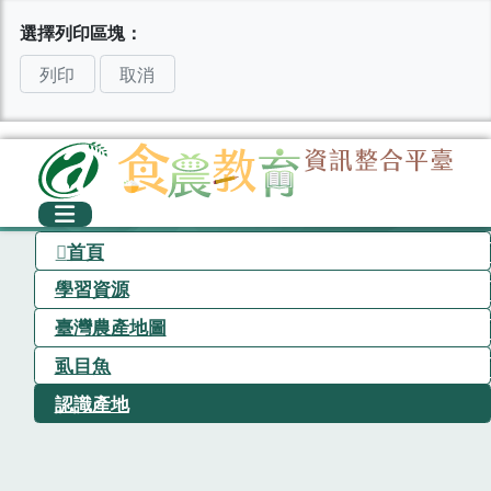
選擇列印區塊：
列印
取消
首頁
學習資源
臺灣農產地圖
虱目魚
認識產地