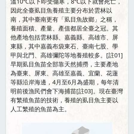
溫10℃以下即受傷寒，8℃以下就會死亡，
因此全臺虱目魚養殖主要分布於雲林以
南，其中臺南更有「虱目魚故鄉」之稱，
養殖面積、產量、產值都居全臺之冠。其
他產地包括雲林縣、嘉義縣、高雄市、屏
東縣，其中嘉義布袋東石、臺南七股、學
甲與北門、高雄彌陀等地養殖較多。[註01]
早期虱目魚苗全部靠天然捕撈，主要產地
為臺東、屏東、高雄至嘉義、宜蘭、花蓮
等縣沿岸海邊，4月至6月為盛期，每年清
明前後漁民們會下海捕苗[註03]。現在臺灣
有繁殖魚苗的技術，養殖的虱目魚主要以
人工繁殖的魚苗為主。