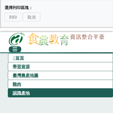
選擇列印區塊：
列印
取消
首頁
學習資源
臺灣農產地圖
雞肉
認識產地