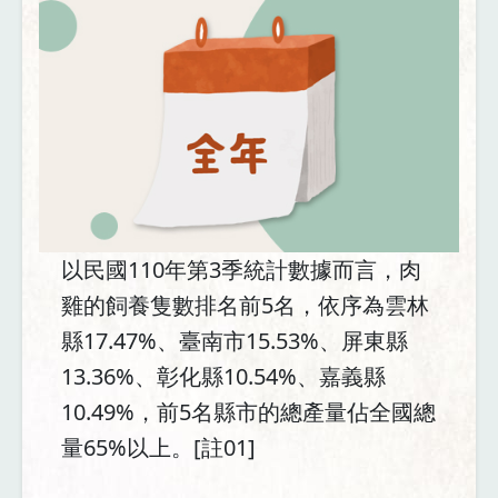
以民國110年第3季統計數據而言，肉
雞的飼養隻數排名前5名，依序為雲林
縣17.47%、臺南市15.53%、屏東縣
13.36%、彰化縣10.54%、嘉義縣
10.49%，前5名縣市的總產量佔全國總
量65%以上。[註01]