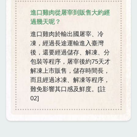
進口雞肉從屠宰到販售大約經
過幾天呢？
進口雞肉於輸出國屠宰、冷
凍，經過長途運輸進入臺灣
後，還要經過儲存、解凍、分
包裝等程序，屠宰後約75天才
解凍上市販售，儲存時間長，
而且經過冰凍、解凍等程序，
難免影響其口感及鮮度。[註
02]