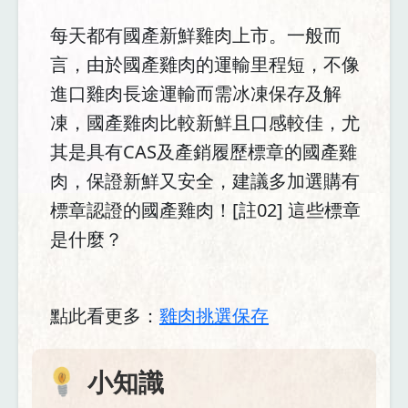
每天都有國產新鮮雞肉上市。一般而
言，由於國產雞肉的運輸里程短，不像
進口雞肉長途運輸而需冰凍保存及解
凍，國產雞肉比較新鮮且口感較佳，尤
其是具有CAS及產銷履歷標章的國產雞
肉，保證新鮮又安全，建議多加選購有
標章認證的國產雞肉！[註02] 這些標章
是什麼？
點此看更多：
雞肉挑選保存
小知識