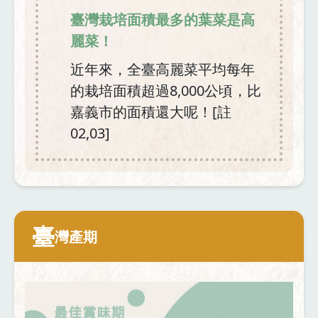
臺灣栽培面積最多的葉菜是高
麗菜！
近年來，全臺高麗菜平均每年
的栽培面積超過8,000公頃，比
嘉義市的面積還大呢！[註
02,03]
臺
灣產期