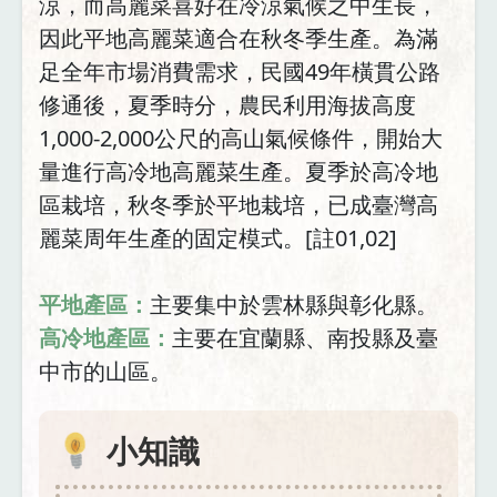
涼，而高麗菜喜好在冷涼氣候之中生長，
因此平地高麗菜適合在秋冬季生產。為滿
足全年市場消費需求，民國49年橫貫公路
修通後，夏季時分，農民利用海拔高度
1,000-2,000公尺的高山氣候條件，開始大
量進行高冷地高麗菜生產。夏季於高冷地
區栽培，秋冬季於平地栽培，已成臺灣高
麗菜周年生產的固定模式。[註01,02]
平地產區：
主要集中於雲林縣與彰化縣。
高冷地產區：
主要在宜蘭縣、南投縣及臺
中市的山區。
小知識