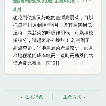
臺灣高麗菜的最佳賞味期：11 -
4月
想吃到便宜又好吃的臺灣高麗菜，可以
把每年11月到隔年4月，尤其當遇到低
溫時，高麗菜的呼吸作用低，可累積較
多糖分，嚐起來格外脆甜！ 若是到了
高溫季節，平地高麗菜產量較少，而高
冷地種植的成本較高，這時高麗菜的售
價通常比較高。[註01]
資
料來源
在地特色
生產方式