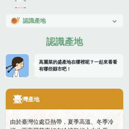
認識產地
認識產地
高麗菜的盛產地在哪裡呢？一起來看看
有哪些縣市吧！
臺
灣產地
由於臺灣位處亞熱帶，夏季高溫、冬季冷