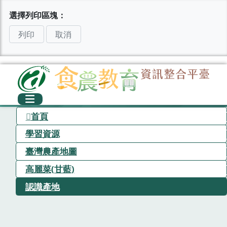
選擇列印區塊：
列印
取消
首頁
學習資源
臺灣農產地圖
高麗菜(甘藍)
認識產地