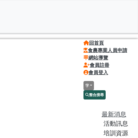
回首頁
食農專業人員申請
網站導覽
會員註冊
會員登入
字
整合搜尋
最新消息
活動訊息
培訓資源