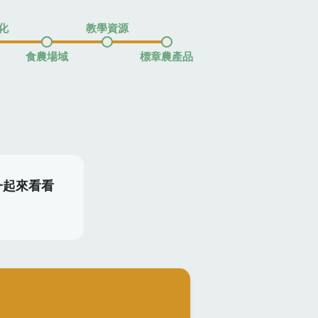
化
教學資源
食農場域
標章農產品
一起來看看