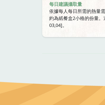
每日建議攝取量
依據每人每日所需的熱量需求
約為紙餐盒2小格的份量。
03,04]。
資
料來源