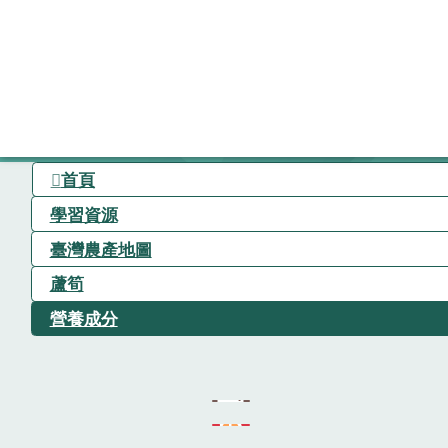
首頁
學習資源
臺灣農產地圖
蘆筍
營養成分