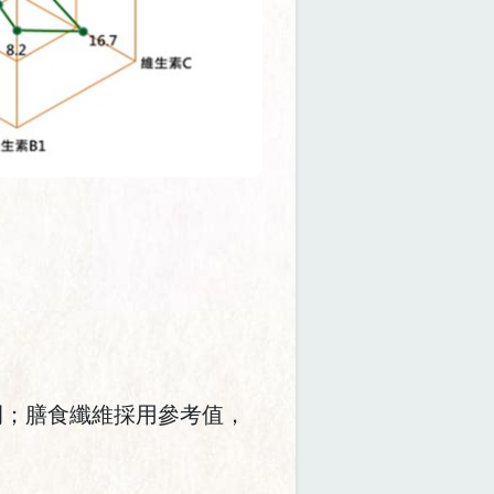
為例；膳食纖維採用參考值，