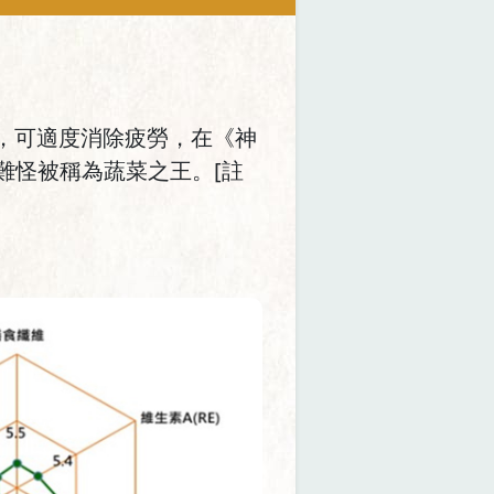
，可適度消除疲勞，在《神
難怪被稱為蔬菜之王。[註