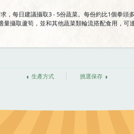
，每日建議攝取3 - 5份蔬菜。每份約比1個拳頭
適量攝取蘆筍，並和其他蔬菜類輪流搭配食用，可達
生產方式
挑選保存