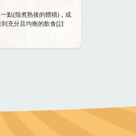
多一點(指煮熟後的體積)，或
到充分且均衡的飲食[註