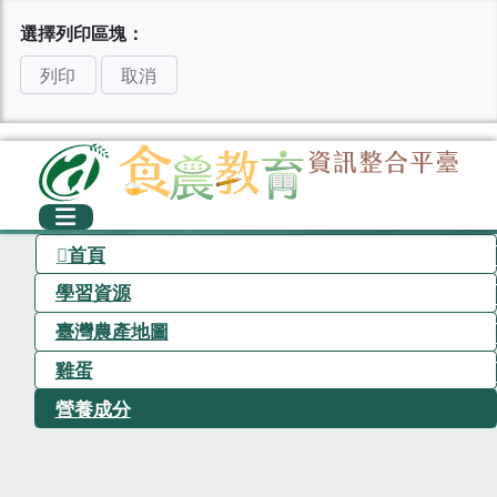
選擇列印區塊：
列印
取消
首頁
學習資源
臺灣農產地圖
雞蛋
營養成分