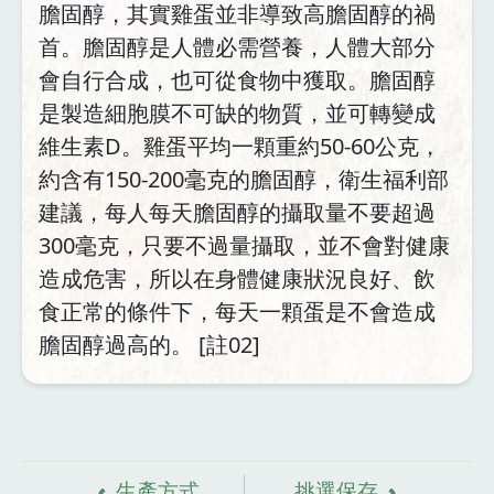
膽固醇，其實雞蛋並非導致高膽固醇的禍
首。膽固醇是人體必需營養，人體大部分
會自行合成，也可從食物中獲取。膽固醇
是製造細胞膜不可缺的物質，並可轉變成
維生素D。雞蛋平均一顆重約50-60公克，
約含有150-200毫克的膽固醇，衛生福利部
建議，每人每天膽固醇的攝取量不要超過
300毫克，只要不過量攝取，並不會對健康
造成危害，所以在身體健康狀況良好、飲
食正常的條件下，每天一顆蛋是不會造成
膽固醇過高的。 [註02]
資
料來源
生產方式
挑選保存