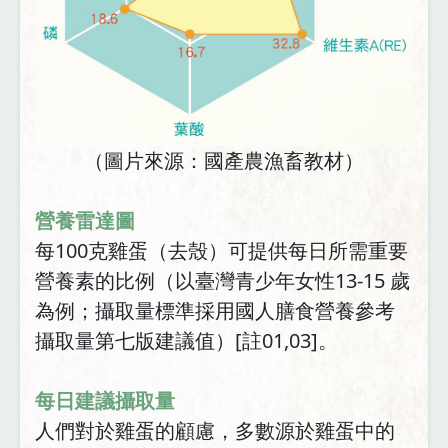
（圖片來源：國產農漁畜教材）
營養雷達圖
每100克雞蛋（去殼）可提供每日所需重要
營養素的比例（以臺灣青少年女性13-15 歲
為例；攝取量標準採用國人膳食營養參考
攝取量第七版建議值）[註01,03]。
每日建議攝取量
人們對於雞蛋的顧慮，多數源於雞蛋中的