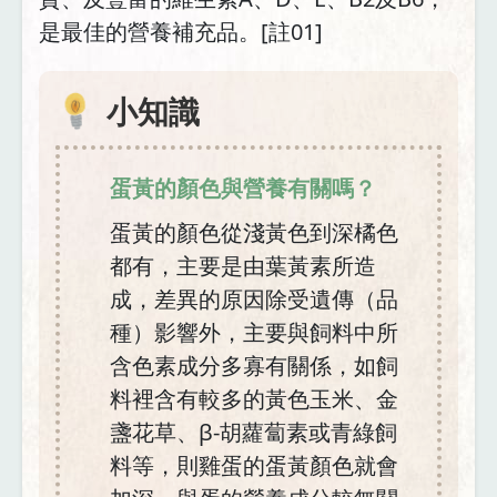
是最佳的營養補充品。[註01]
小知識
蛋黃的顏色與營養有關嗎？
蛋黃的顏色從淺黃色到深橘色
都有，主要是由葉黃素所造
成，差異的原因除受遺傳（品
種）影響外，主要與飼料中所
含色素成分多寡有關係，如飼
料裡含有較多的黃色玉米、金
盞花草、β-胡蘿蔔素或青綠飼
料等，則雞蛋的蛋黃顏色就會