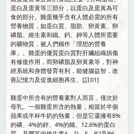
蛋白及蛋黃等三部分，以蛋白及蛋黃為可
食的部分。雞蛋幾乎含有人體必需的所有
營養物質，如蛋白質、脂肪、卵黃素、卵
磷脂、維生素和鐵、鈣、鉀等人體所需要
的礦物質，被人們稱作「理想的營養
庫」。雞蛋的優質蛋白質對肝臟組織損傷
有修復作用，而卵磷脂及卵黃素等，對神
經系統和身體發育有利，能健腦益智，改
善記憶力及促進細胞再生。[註01]
雞蛋中所含有的營養素對人而言，僅次於
母乳。一個雞蛋所含的熱量，相當於半個
蘋果或半杯牛奶的熱量，但是它還擁有8%
的磷、4%的鋅、4%的鐵、12.6%的蛋白
質、及豐富的維生素A、D、E、B2及B6，