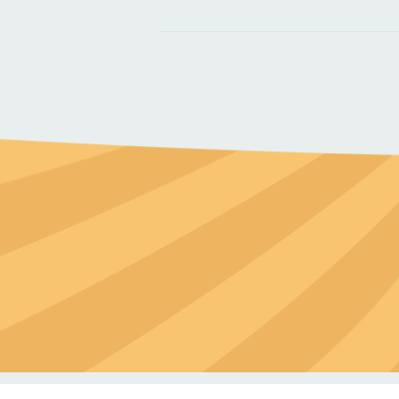
資
料來源