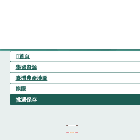
首頁
學習資源
臺灣農產地圖
龍眼
挑選保存