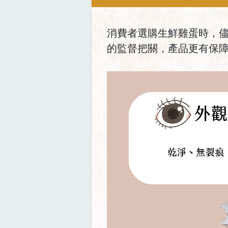
消費者選購生鮮雞蛋時，儘量
的監督把關，產品更有保