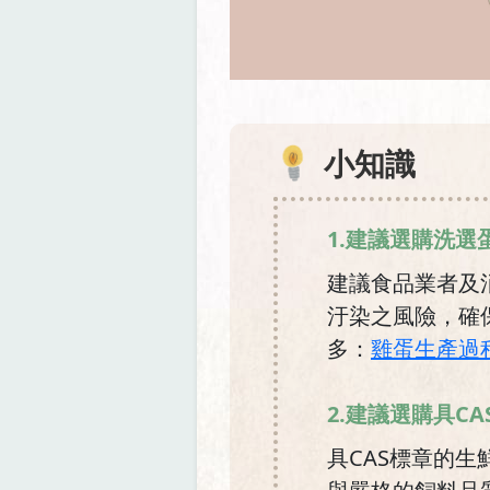
小知識
1.建議選購洗選
建議食品業者及
汙染之風險，確保
多：
雞蛋生產過
2.建議選購具C
具CAS標章的