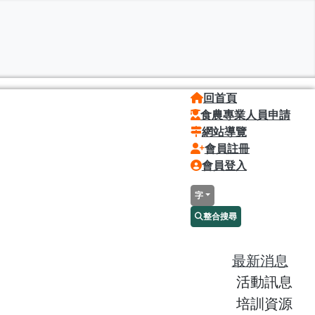
回首頁
食農專業人員申請
網站導覽
會員註冊
會員登入
字
整合搜尋
最新消息
活動訊息
培訓資源