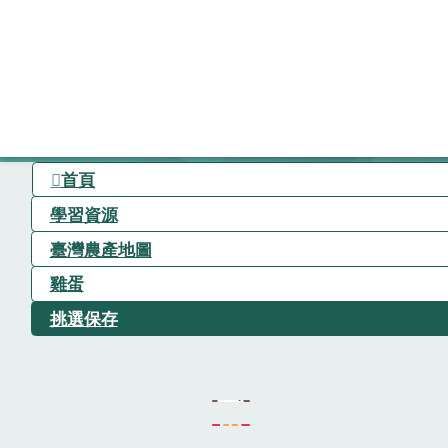
首頁
學習資源
臺灣農產地圖
雞蛋
挑選保存