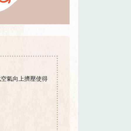
成空氣向上擠壓使得