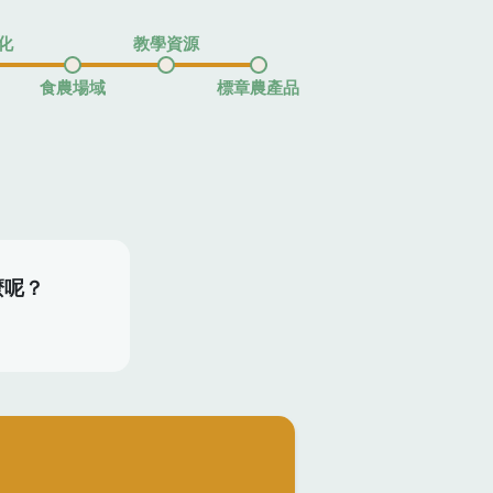
化
教學資源
食農場域
標章農產品
麼呢？