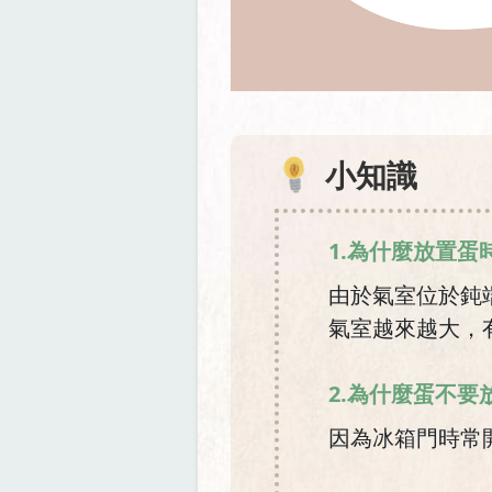
小知識
1.為什麼放置蛋
由於氣室位於鈍
氣室越來越大，
2.為什麼蛋不
因為冰箱門時常開