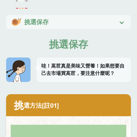
挑選保存
挑選保存
哇！萵苣真是美味又營養！如果想要自
己去市場買萵苣，要注意什麼呢？
挑
選方法[註01]