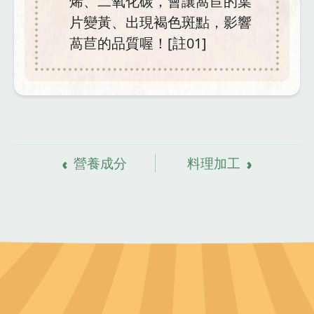
烯、二氧化碳，會讓萵苣的葉
片變黃、出現褐色斑點，影響
萵苣的品質喔！[註01]
資
料來源
營養成分
料理加工