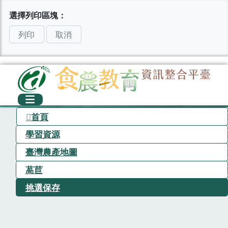
選擇列印區塊：
列印
取消
首頁
學習資源
臺灣農產地圖
萵苣
挑選保存