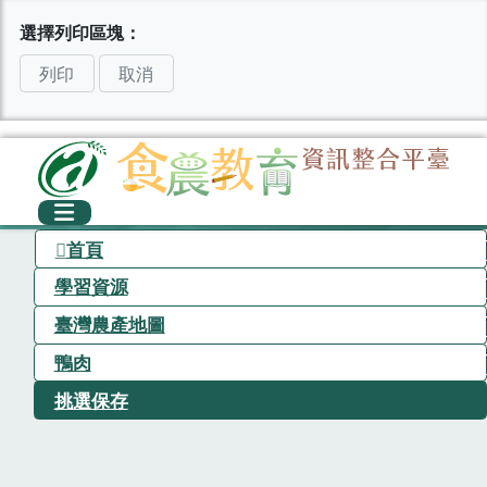
選擇列印區塊：
列印
取消
首頁
學習資源
臺灣農產地圖
鴨肉
挑選保存