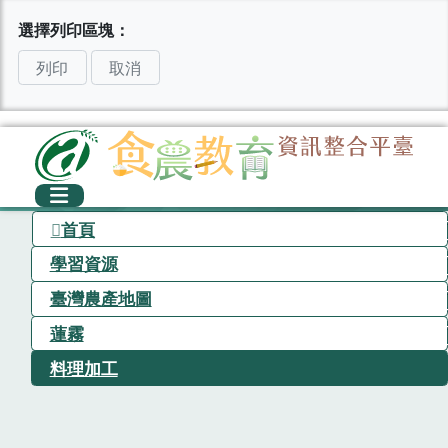
選擇列印區塊：
列印
取消
首頁
學習資源
臺灣農產地圖
蓮霧
料理加工