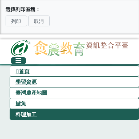
選擇列印區塊：
列印
取消
首頁
學習資源
臺灣農產地圖
鱸魚
料理加工