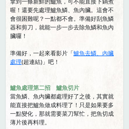
拿到一條新鮮的鱸魚，可不能直接下鍋煮
喔！還要先處理鱸魚鱗、魚內臟。這會不
會很困難呢？一點都不會。準備好刮魚鱗
器和剪刀，就能一步一步去除魚鱗和魚內
臟囉！
準備好，一起來看影片「
鱸魚去鱗、內臟
處理
(超連結)」吧！
鱸魚處理第二招 鱸魚切片
當魚鱗、魚內臟都處理好了之後，其實就
能直接把鱸魚做成料理了！只是如果要多
一點變化，那就需要菜刀幫忙，把魚切成
薄片後再料理。