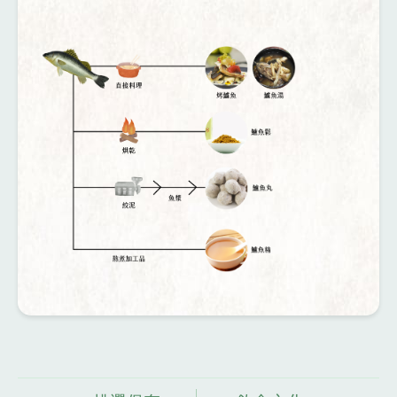
資
料來源