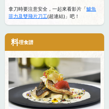
拿刀時要注意安全，一起來看影片「
鱸魚
菲力及雙飛片刀工
(超連結)」吧！
料
理食譜