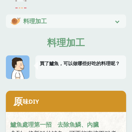
料理加工
料理加工
買了鱸魚，可以做哪些好吃的料理呢？
原
味DIY
鱸魚處理第一招 去除魚鱗、內臟