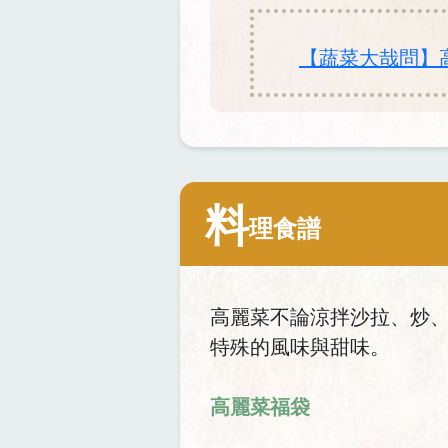
【蔬菜大哉問】
料
理食譜
高麗菜不論涼拌沙拉、炒
特殊的風味與甜味。
高麗菜福袋