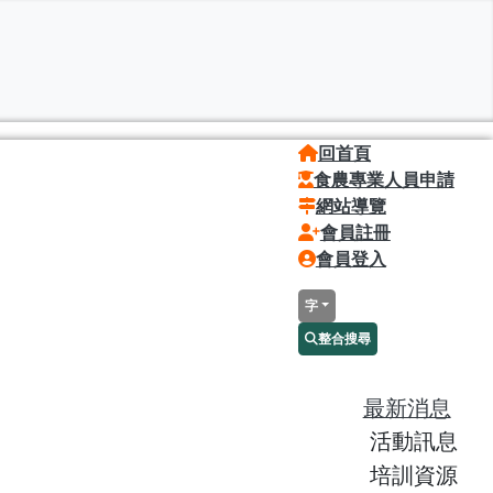
回首頁
食農專業人員申請
網站導覽
會員註冊
會員登入
字
整合搜尋
最新消息
活動訊息
培訓資源