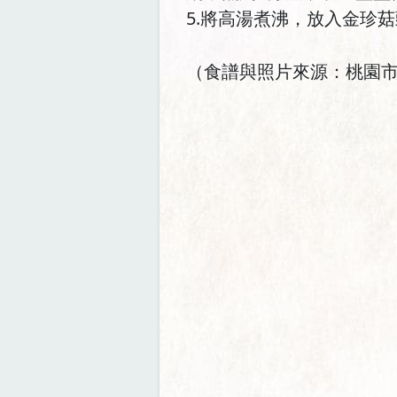
5.將高湯煮沸，放入金珍
（食譜與照片來源：桃園