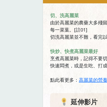
切、洗高麗菜
由於高麗菜的農藥大多殘留
每一菜葉。[註01]
切洗高麗菜並不難，看完
快炒、快煮高麗菜最好
烹煮高麗菜時，記得不要
快速悶煮，或是生吃、打成蔬果
點此看更多：
高麗菜的營
延伸影片