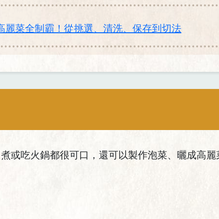
高麗菜全制霸！從挑選、清洗、保存到切法
、煮或吃火鍋都很可口，還可以製作泡菜、曬成高麗