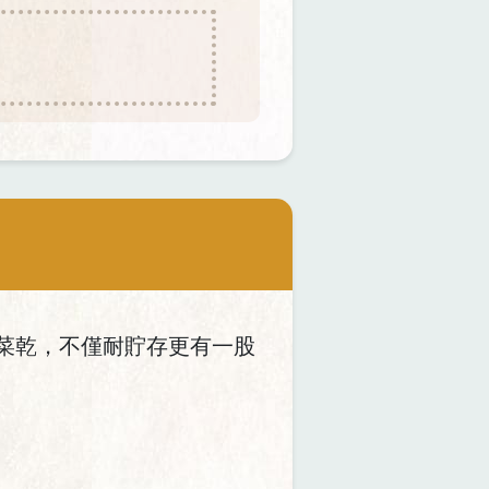
菜乾，不僅耐貯存更有一股