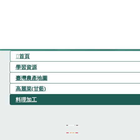
首頁
學習資源
臺灣農產地圖
高麗菜(甘藍)
料理加工