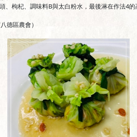
菇頭、枸杞、調味料B與太白粉水，最後淋在作法4
市八德區農會）