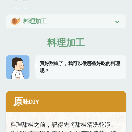
料理加工
料理加工
買好甜椒了，我可以做哪些好吃的料理
呢？
原
味DIY
料理甜椒之前，記得先將甜椒清洗乾淨。