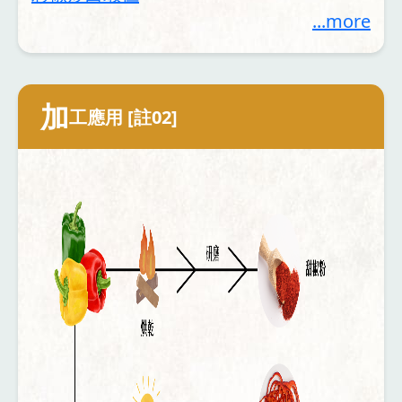
...more
加
工應用 [註02]