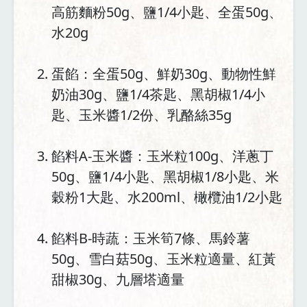
高筋麵粉50g、鹽1/4小匙、全蛋50g、
水20g
蛋餡：全蛋50g、鮮奶30g、動物性鮮
奶油30g、鹽1/4茶匙、黑胡椒1/4小
匙、玉米醬1/2份、乳酪絲35g
餡料A-玉米醬：玉米粒100g、洋蔥丁
50g、鹽1/4小匙、黑胡椒1/8小匙、米
穀粉1大匙、水200ml、橄欖油1/2小匙
餡料B-時蔬：玉米筍7條、馬鈴薯
50g、雪白菇50g、玉米粒適量、紅黃
甜椒30g、九層塔適量