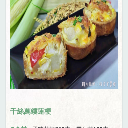
千絲萬縷蓮梗