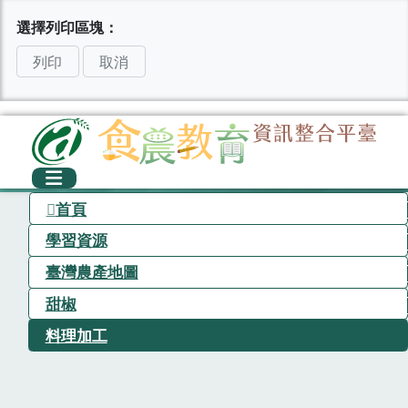
選擇列印區塊：
列印
取消
首頁
學習資源
臺灣農產地圖
甜椒
料理加工