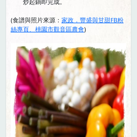
炒起鍋即完成。
(食譜與照片來源：
家政．豐盛與甘甜FB粉
絲專頁、桃園市觀音區農會
)