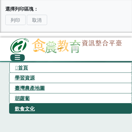
選擇列印區塊：
列印
取消
首頁
學習資源
臺灣農產地圖
胡蘿蔔
飲食文化