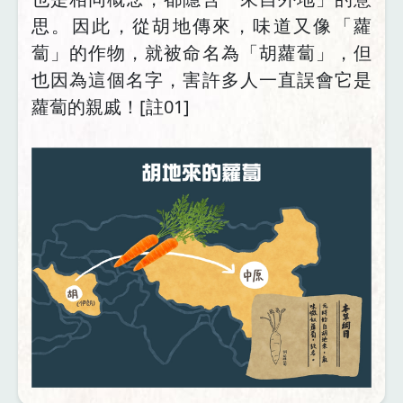
思。因此，從胡地傳來，味道又像「蘿
蔔」的作物，就被命名為「胡蘿蔔」，但
也因為這個名字，害許多人一直誤會它是
蘿蔔的親戚！[註01]