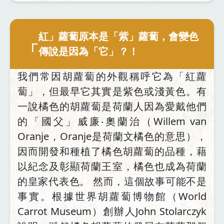
紅」蘿蔔原本是「紫」蘿蔔，會變色
「
傳說是因為「它」？！
我們常因胡蘿蔔的外觀稱呼它為「紅蘿
蔔」，但最早它其實是紫色或淺黃色。有
一說橘色的胡蘿蔔是荷蘭人因為愛戴他們
的「國父」威廉‧奧蘭治（Willem van
Oranje，Oranje是荷蘭文橘色的意思），
因而開發和種植了橘色胡蘿蔔的品種，藉
以紀念及彰顯荷蘭王室，橘色也成為荷蘭
的皇家代表色。 然而，這個故事可能不是
事實。根據世界胡蘿蔔博物館（World
Carrot Museum）創辦人John Stolarczyk