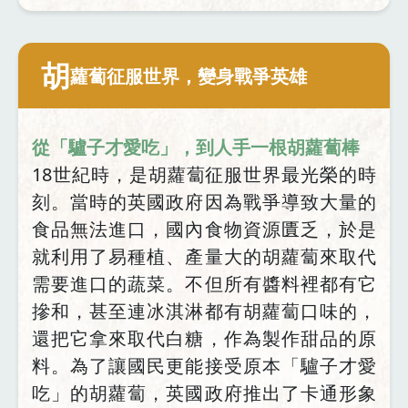
胡
蘿蔔征服世界，變身戰爭英雄
從「驢子才愛吃」，到人手一根胡蘿蔔棒
18世紀時，是胡蘿蔔征服世界最光榮的時
刻。當時的英國政府因為戰爭導致大量的
食品無法進口，國內食物資源匱乏，於是
就利用了易種植、產量大的胡蘿蔔來取代
需要進口的蔬菜。不但所有醬料裡都有它
摻和，甚至連冰淇淋都有胡蘿蔔口味的，
還把它拿來取代白糖，作為製作甜品的原
料。為了讓國民更能接受原本「驢子才愛
吃」的胡蘿蔔，英國政府推出了卡通形象