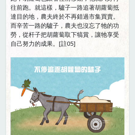
往前跑。就這樣，驢子一路追著胡蘿蔔抵
達目的地，農夫終於不再錯過市集買賣。
而辛苦一路的驢子，農夫也沒忘了牠的功
勞，從杆子把胡蘿蔔取下犒賞，讓牠享受
自己努力的成果。[註05]