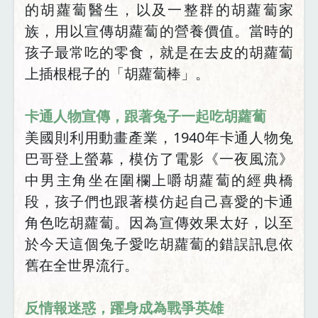
的胡蘿蔔醫生，以及一整群的胡蘿蔔家
族，用以宣傳胡蘿蔔的營養價值。當時的
孩子最常吃的零食，就是在去皮的胡蘿蔔
上插根棍子的「胡蘿蔔棒」。
卡通人物宣傳，跟著兔子一起吃胡蘿蔔
美國則利用動畫產業，1940年卡通人物兔
巴哥登上螢幕，模仿了電影《一夜風流》
中男主角坐在圍欄上嚼胡蘿蔔的經典橋
段，孩子們也跟著模仿起自己喜愛的卡通
角色吃胡蘿蔔。因為宣傳效果太好，以至
於今天這個兔子愛吃胡蘿蔔的錯誤訊息依
舊在全世界流行。
反情報迷惑，躍身成為戰爭英雄