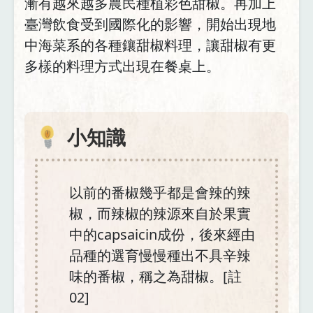
漸有越來越多農民種植彩色甜椒。再加上
臺灣飲食受到國際化的影響，開始出現地
中海菜系的各種鑲甜椒料理，讓甜椒有更
多樣的料理方式出現在餐桌上。
小知識
以前的番椒幾乎都是會辣的辣
椒，而辣椒的辣源來自於果實
中的capsaicin成份，後來經由
品種的選育慢慢種出不具辛辣
味的番椒，稱之為甜椒。[註
02]