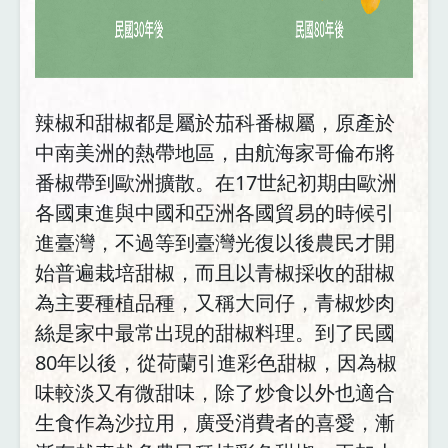
辣椒和甜椒都是屬於茄科番椒屬，原產於
中南美洲的熱帶地區，由航海家哥倫布將
番椒帶到歐洲擴散。在17世紀初期由歐洲
各國東進與中國和亞洲各國貿易的時候引
進臺灣，不過等到臺灣光復以後農民才開
始普遍栽培甜椒，而且以青椒採收的甜椒
為主要種植品種，又稱大同仔，青椒炒肉
絲是家中最常出現的甜椒料理。到了民國
80年以後，從荷蘭引進彩色甜椒，因為椒
味較淡又有微甜味，除了炒食以外也適合
生食作為沙拉用，廣受消費者的喜愛，漸