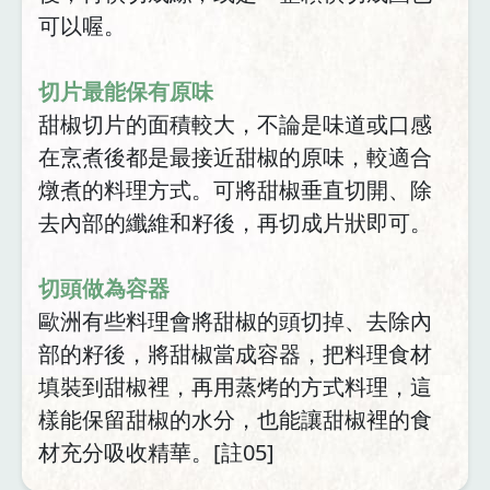
可以喔。
切片最能保有原味
甜椒切片的面積較大，不論是味道或口感
在烹煮後都是最接近甜椒的原味，較適合
燉煮的料理方式。可將甜椒垂直切開、除
去內部的纖維和籽後，再切成片狀即可。
切頭做為容器
歐洲有些料理會將甜椒的頭切掉、去除內
部的籽後，將甜椒當成容器，把料理食材
填裝到甜椒裡，再用蒸烤的方式料理，這
樣能保留甜椒的水分，也能讓甜椒裡的食
材充分吸收精華。[註05]