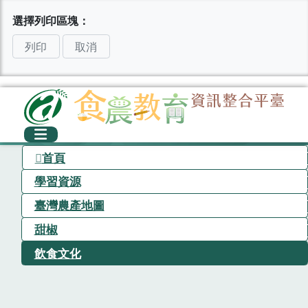
選擇列印區塊：
列印
取消
首頁
學習資源
臺灣農產地圖
甜椒
飲食文化