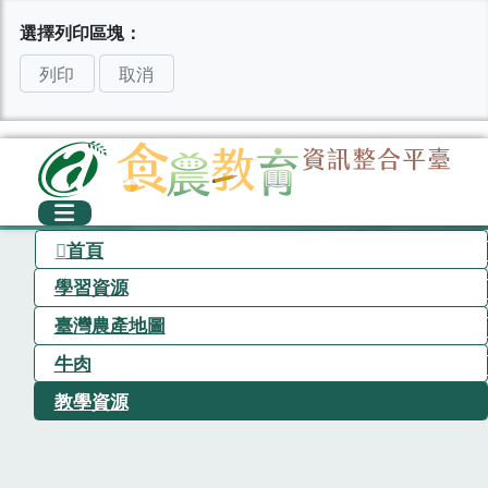
選擇列印區塊：
列印
取消
首頁
學習資源
臺灣農產地圖
牛肉
教學資源