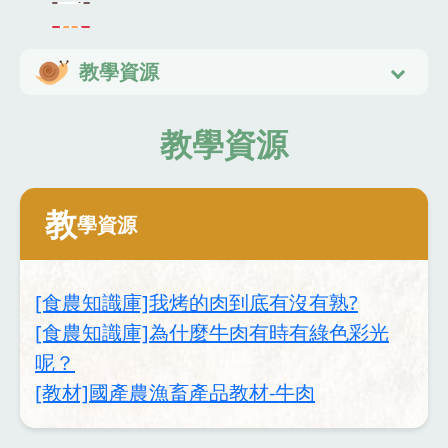
教學資源
教學資源
教
學資源
[食農知識庫]我烤的肉到底有沒有熟?
[食農知識庫]為什麼牛肉有時有綠色彩光
呢？
[教材]國產農漁畜產品教材-牛肉