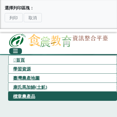
選擇列印區塊：
列印
取消
首頁
學習資源
臺灣農產地圖
康氏馬加鰆(土魠)
標章農產品