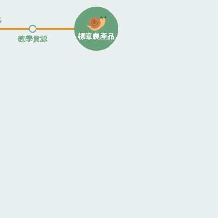
化
標章農產品
教學資源