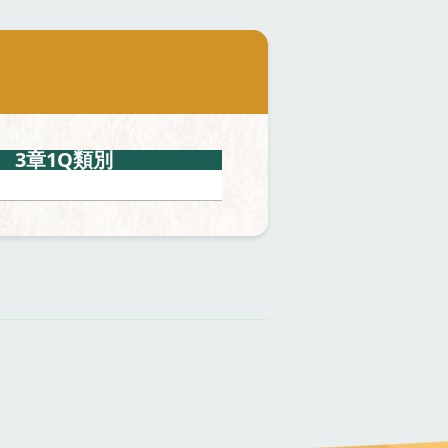
3章1Q類別