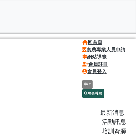
回首頁
食農專業人員申請
網站導覽
會員註冊
會員登入
字
整合搜尋
最新消息
活動訊息
培訓資源