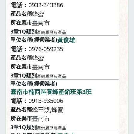
0933-343386
蜂蜜
臺南市
產銷履歷農產品
黃俊雄
0976-059235
蜂蜜
臺南市
產銷履歷農產品
臺南市楠西區養蜂產銷班第3班
0913-935006
蜂王漿,蜂蜜
臺南市
產銷履歷農產品