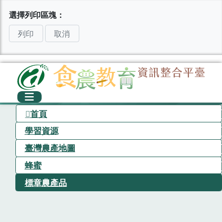
選擇列印區塊：
列印
取消
首頁
學習資源
臺灣農產地圖
蜂蜜
標章農產品