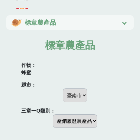
標章農產品
標章農產品
作物：
蜂蜜
縣市：
三章一Q類別：