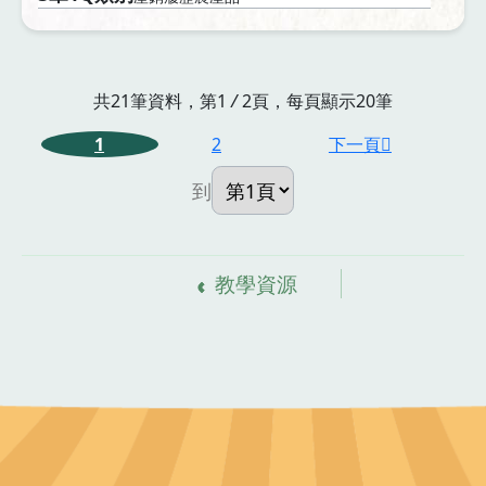
共21筆資料，第1
/
2頁，每頁顯示20筆
1
2
下一頁
到
教學資源