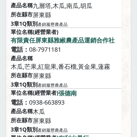
九層塔,木瓜,南瓜,胡瓜
屏東縣
產銷履歷農產品
有限責任屏東縣雅緱農產品運銷合作社
08-7971181
木瓜,芒果,紅龍果,番石榴,黃金果,蓮霧
屏東縣
產銷履歷農產品
張德南
0938-663893
木瓜
屏東縣
產銷履歷農產品