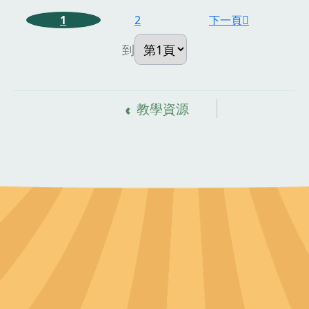
1
2
下一頁
到
教學資源