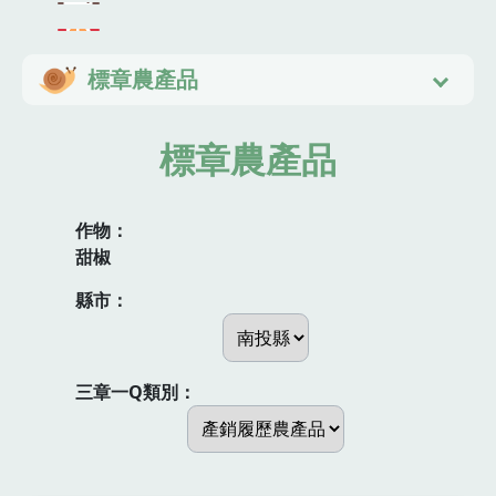
標章農產品
標章農產品
作物：
甜椒
縣市：
三章一Q類別：