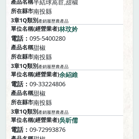
半結球萵苣,甜椒
南投縣
產銷履歷農產品
林玟妗
095-5400280
甜椒
南投縣
產銷履歷農產品
余紹維
09-33224806
甜椒
南投縣
產銷履歷農產品
吳昕儒
09-72993876
甜椒