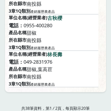
南投縣
產銷履歷農產品
古秋櫻
0955-400280
甜椒
南投縣
產銷履歷農產品
林長壽
049-2831976
甜椒,葉萵苣
南投縣
產銷履歷農產品
共38筆資料，第1
/
2頁，每頁顯示20筆