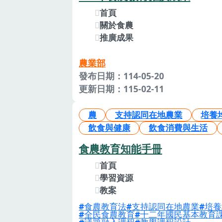
首頁
關於食農
推廣成果
農業部
發布日期：114-05-20
更新日期：115-02-11
農
支持認同在地農業
培養
飲食與健康
飲食消費與生活
食農教育知能手冊
首頁
學習資源
教案
食農教育法
支持認同在地農業
培養
全民食農教育
十二年國民基本教育