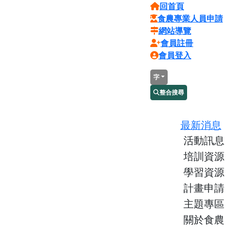
回首頁
食農專業人員申請
網站導覽
會員註冊
會員登入
字
整合搜尋
最新消息
活動訊息
培訓資源
學習資源
計畫申請
主題專區
關於食農