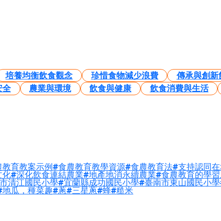
培養均衡飲食觀念
珍惜食物減少浪費
傳承與創新
安全
農業與環境
飲食與健康
飲食消費與生活
農教育教案示例
食農教育教學資源
食農教育法
支持認同在
文化
深化飲食連結農業
地產地消永續農業
食農教育的學習
市清江國民小學
宜蘭縣成功國民小學
臺南市東山國民小學
地瓜，種菜趣
蔥
三星蔥
蜂
糙米