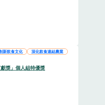
創新飲食文化
深化飲食連結農業
貢獻獎」個人組特優獎