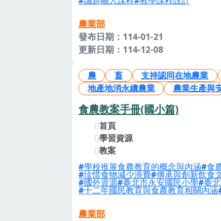
議題融入課程
教學課程設計
農業部
發布日期：114-01-21
更新日期：114-12-08
農
畜
支持認同在地農業
地產地消永續農業
農業生產與
食農教案手冊(國小篇)
首頁
學習資源
教案
學校推展食農教育的概念與內涵
食
珍惜食物減少浪費
傳承與創新飲食
國外資源
臺北市永安國民小學
臺北
十二年國民教育與食農教育相關內涵
農業部