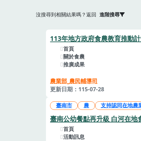
沒搜尋到相關結果嗎？返回
進階搜尋
113年地方政府食農教育推動
首頁
關於食農
推廣成果
農業部_農民輔導司
更新日期：115-07-28
臺南市
農
支持認同在地農
臺南公幼餐點再升級 白河在地
首頁
活動訊息