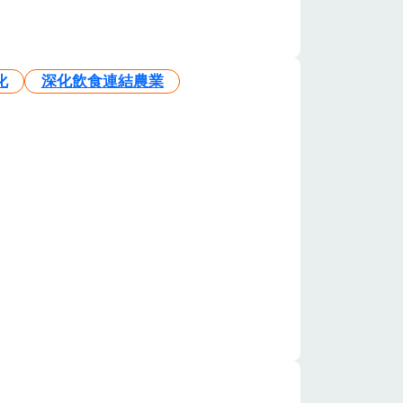
化
深化飲食連結農業