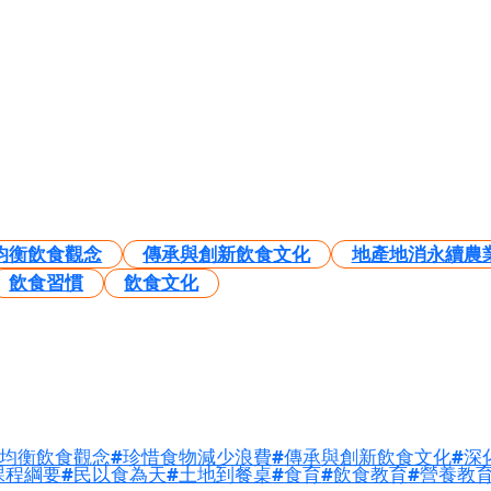
均衡飲食觀念
傳承與創新飲食文化
地產地消永續農
飲食習慣
飲食文化
均衡飲食觀念
珍惜食物減少浪費
傳承與創新飲食文化
深
課程綱要
民以食為天
土地到餐桌
食育
飲食教育
營養教