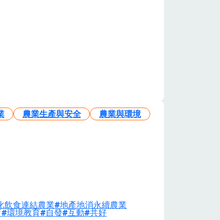
業
農業生產與安全
農業與環境
化飲食連結農業
地產地消永續農業
育
環境教育
自發
互動
共好