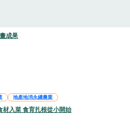
計畫成果
業
地產地消永續農業
食材入菜 食育扎根從小開始