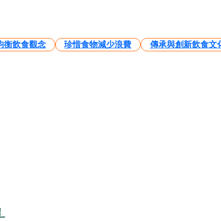
均衡飲食觀念
珍惜食物減少浪費
傳承與創新飲食文
！