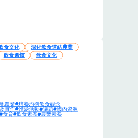
飲食文化
深化飲食連結農業
飲食習慣
飲食文化
地農業
培養均衡飲食觀念
及實作
體驗活動
議題
國內資源
食育
飲食素養
農業素養