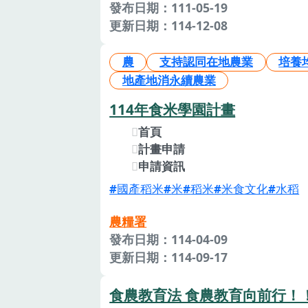
發布日期：111-05-19
更新日期：114-12-08
農
支持認同在地農業
培養
地產地消永續農業
114年食米學園計畫
首頁
計畫申請
申請資訊
國產稻米
米
稻米
米食文化
水稻
農糧署
發布日期：114-04-09
更新日期：114-09-17
食農教育法 食農教育向前行！