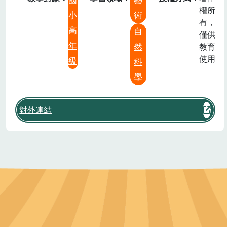
權所
小
術
有，
高
自
僅供
年
然
教育
使用
級
科
學
對外連結