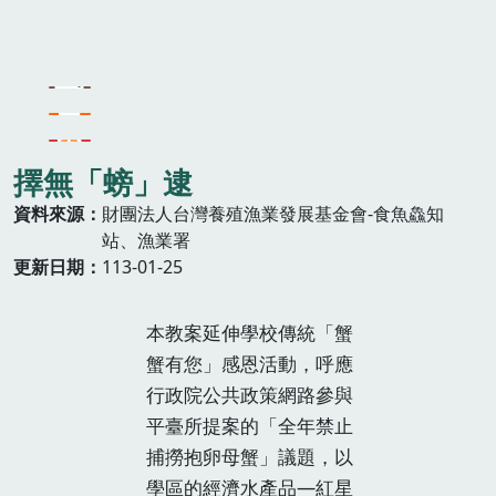
擇無「螃」逮
資料來源
財團法人台灣養殖漁業發展基金會-食魚鱻知
站、漁業署
更新日期
113-01-25
本教案延伸學校傳統「蟹
蟹有您」感恩活動，呼應
行政院公共政策網路參與
平臺所提案的「全年禁止
捕撈抱卵母蟹」議題，以
學區的經濟水產品—紅星