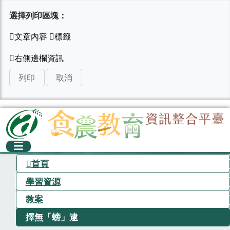
選擇列印區塊：
列印
取消
首頁
學習資源
教案
擇無「螃」逮