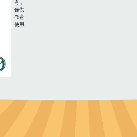
有，
僅供
教育
使用