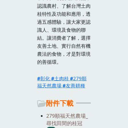
認識農村、了解台灣土肉
桂特性及功能和應用，透
過五感體驗，讓大家更認
識人、環境及食物的聯
結。讓消費者了解，選擇
友善土地、實行自然有機
農法的食物，才是對環境
的善循環。
彰化
土肉桂
279順
福天然農場
友善耕種
附件下載
279順福天然農場_
尋找田間的桂冠