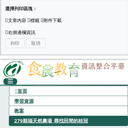
選擇列印區塊：
列印
取消
首頁
學習資源
教案
279順福天然農場_尋找田間的桂冠