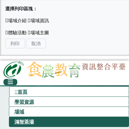
選擇列印區塊：
列印
取消
首頁
學習資源
場域
鴻智茶場