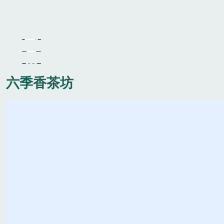
六季香茶坊