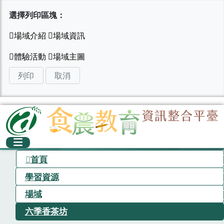
選擇列印區塊：
列印
取消
首頁
學習資源
場域
六季香茶坊