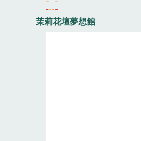
茉莉花壇夢想館