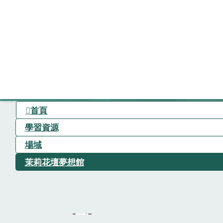
首頁
學習資源
場域
茉莉花壇夢想館