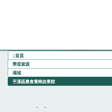
首頁
學習資源
場域
平溪區農會養蜂故事館