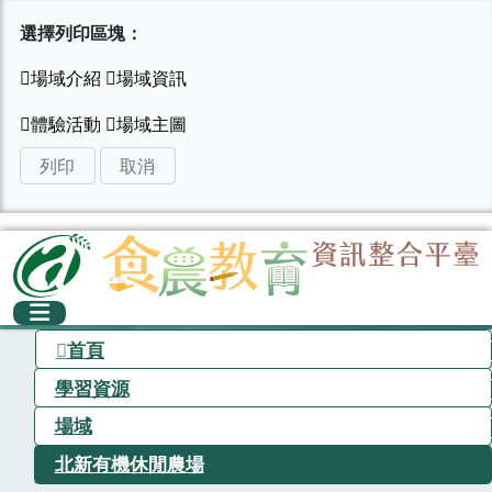
選擇列印區塊：
列印
取消
首頁
學習資源
場域
北新有機休閒農場