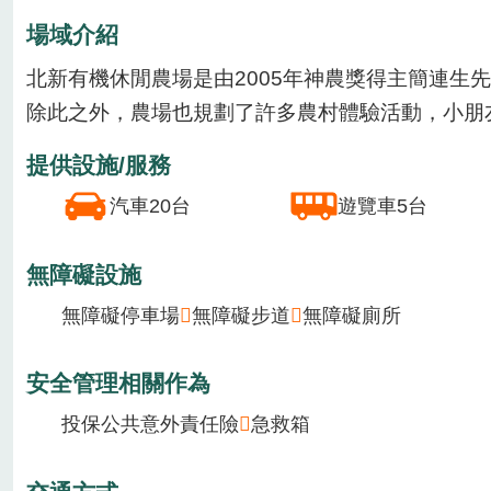
場域資訊
體驗活動
場域介紹
場域類型
農場
休閒農場
季節主要作物
1月
2月
3月
4月
5月
6月
7月
8月
場域介紹
北新有機休閒農場是由2005年神農獎得主簡連
除此之外，農場也規劃了許多農村體驗活動，小朋
提供設施/服務