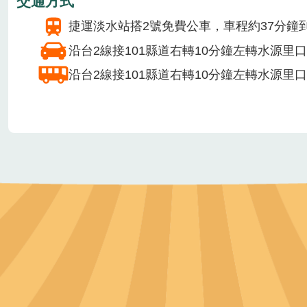
汽車20台
遊覽車5台
無障礙設施
無障礙停車場
無障礙步道
無障礙廁所
安全管理相關作為
投保公共意外責任險
急救箱
交通方式
捷運淡水站搭2號免費公車，車程約37分鐘
沿台2線接101縣道右轉10分鐘左轉水源里
沿台2線接101縣道右轉10分鐘左轉水源里