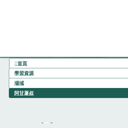
首頁
學習資源
場域
阿甘薯叔