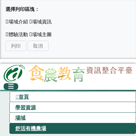
選擇列印區塊：
列印
取消
首頁
學習資源
場域
舒活有機農場