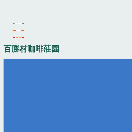
百勝村咖啡莊園