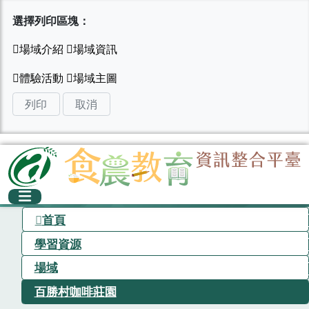
選擇列印區塊：
列印
取消
首頁
學習資源
場域
百勝村咖啡莊園