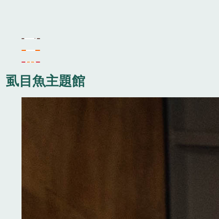
虱目魚主題館