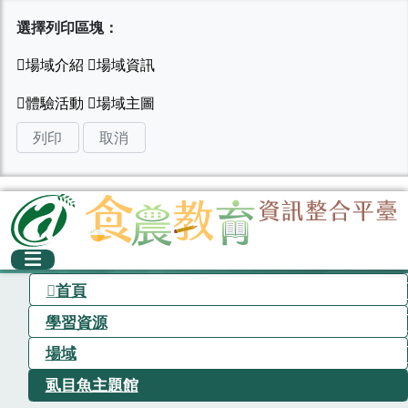
選擇列印區塊：
列印
取消
首頁
學習資源
場域
虱目魚主題館