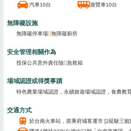
1月
2月
3月
4月
5月
6月
7月
8月
場域介紹
位於台南市安平的虱目魚主題館，是全台唯一以虱
館內以豐富多元的展演方式，讓訪客深入了解虱目
此外，主題館致力於開發虱目魚相關的創新商品，
提供設施/服務
汽車10台
遊覽車10台
無障礙設施
無障礙停車場
無障礙廁所
安全管理相關作為