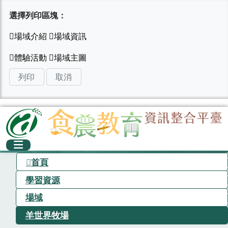
選擇列印區塊：
列印
取消
首頁
學習資源
場域
羊世界牧場