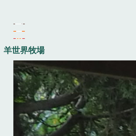
羊世界牧場