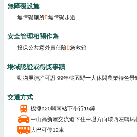
季節主要作物
1月
2月
3月
4月
5月
6月
7月
8月
場域介紹
羊世界牧場是一個以羊為主題的生產生態教育農場
提供設施/服務
汽車50台
遊覽車12台
無障礙設施
無障礙廁所
無障礙步道
安全管理相關作為
投保公共意外責任險
急救箱