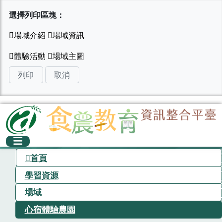
選擇列印區塊：
列印
取消
首頁
學習資源
場域
心宿體驗農園