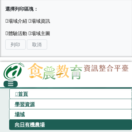
選擇列印區塊：
列印
取消
首頁
學習資源
場域
向日有機農場