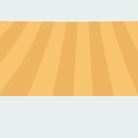
交通方式
搭乘公路客運到新屋市區,再搭乘計程車到
位在114號道路與66號東西向快速道路之間
位在114號道路與66號東西向快速道路之間