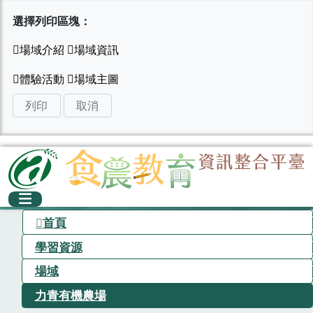
選擇列印區塊：
列印
取消
首頁
學習資源
場域
力青有機農場