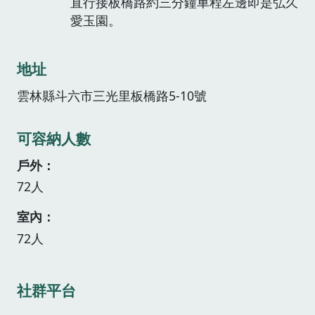
直行接板橋路約三分鐘車程左邊即是弘久
愛玉園。
地址
雲林縣斗六市三光里板橋路5-10號
可容納人數
戶外
72人
室內
72人
社群平台