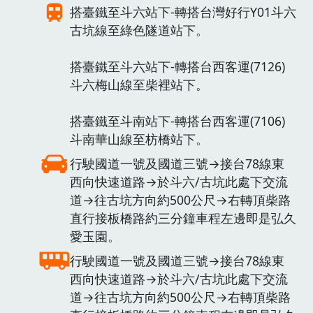
搭臺鐵至斗六站下-轉搭台灣好行Y01斗六
古坑線至綠色隧道站下。
搭臺鐵至斗六站下-轉搭台西客運(7126)
斗六梅山線至柴裡站下。
搭臺鐵至斗南站下-轉搭台西客運(7106)
斗南華山線至枋橋站下。
行駛國道一號及國道三號→接台78線東
西向快速道路→於斗六/古坑此處下交流
道→往古坑方向約500公尺→右轉頂柴路
直行接板橋路約三分鐘車程左邊即是弘久
愛玉園。
行駛國道一號及國道三號→接台78線東
西向快速道路→於斗六/古坑此處下交流
道→往古坑方向約500公尺→右轉頂柴路