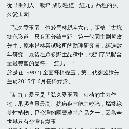
從野生到人工栽培 成功種植「紅九」品種的弘
久愛玉園
「弘久愛玉園」位於雲林縣斗六市，距離「古坑
綠色隧道」只有五分鐘車距。第一代園主劉哲政
先生，原本是林業試驗所的助理研究員，經過數
年研究，最後在眾多野生品種中，找到了果膠含
量最豐富的品種--「紅九」！
於是在1990 年全面種植愛玉，第二代劉孟諭先
生於2015年 6月接棒經營。
「紅九」愛玉是「弘久愛玉園」種植的主力作
物，果膠含量最高、抗病蟲害能力較強，屬常綠
蔓性植物，是台灣的國寶農特産品之一，因為全
世界只有台灣有愛玉。