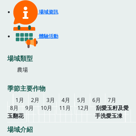
場域資訊
體驗活動
場域類型
農場
季節主要作物
1月
2月
3月
4月
5月
6月
7月
8月
9月
10月
11月
12月
刮愛玉籽及愛
玉翻花
手洗愛玉凍
場域介紹