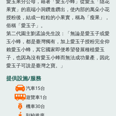
愛玉果分公母，藉著「愛玉小蜂」從愛玉「隱花
果實」的底端小洞鑽進鑽出，使內部的萬朵小花
授粉後，結成一粒粒的小果實，稱為「瘦果」，
俗稱「愛玉子」。
第二代園主劉孟諭先生說：「無論是愛玉子或愛
玉小蜂，都是臺灣獨有，加上愛玉子授粉完全仰
賴愛玉小蜂，其它國家即便希望發展種植愛玉
子，也因為沒有愛玉小蜂而無法成功量產，因此
愛玉子可說是臺灣之寶。」
提供設施/服務
汽車15台
遊覽車1台
機車30台
到校推廣