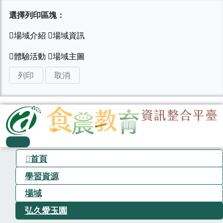
選擇列印區塊：
列印
取消
首頁
學習資源
場域
弘久愛玉園