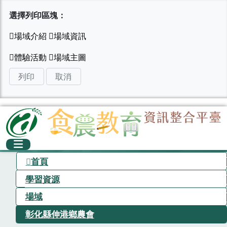
選擇列印區塊：
列印
取消
首頁
學習資源
場域
彰化縣伸港鄉農會