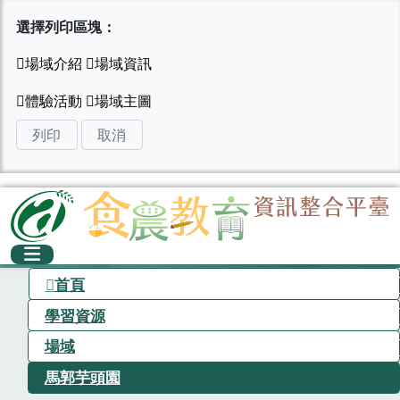
選擇列印區塊：
列印
取消
首頁
學習資源
場域
馬郭芋頭園