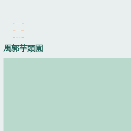
馬郭芋頭園