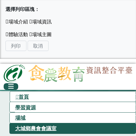
選擇列印區塊：
列印
取消
首頁
學習資源
場域
大城鄉農會會議室