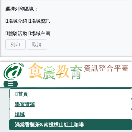
選擇列印區塊：
列印
取消
首頁
學習資源
場域
滿棠香製茶&南投橫山紅土咖啡