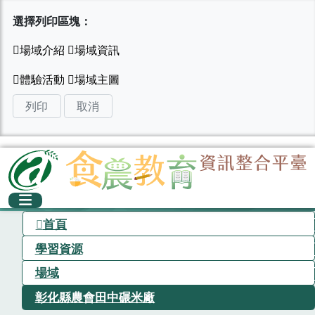
選擇列印區塊：
列印
取消
首頁
學習資源
場域
彰化縣農會田中碾米廠