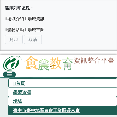
選擇列印區塊：
列印
取消
首頁
學習資源
場域
臺中市臺中地區農會工業區碾米廠